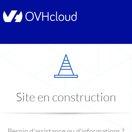
Site en construction
Besoin d'assistance ou d'informations ?